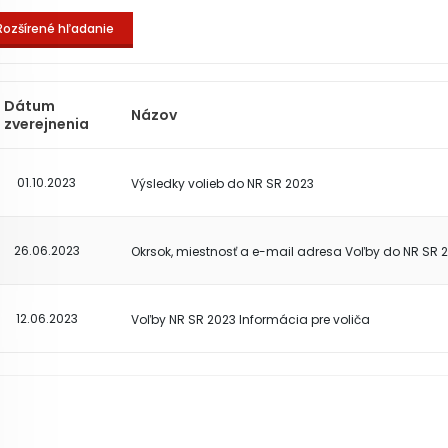
Rozšírené hľadanie
Dátum
Názov
zverejnenia
01.10.2023
Výsledky volieb do NR SR 2023
26.06.2023
Okrsok, miestnosť a e-mail adresa Voľby do NR SR 
12.06.2023
Voľby NR SR 2023 Informácia pre voliča