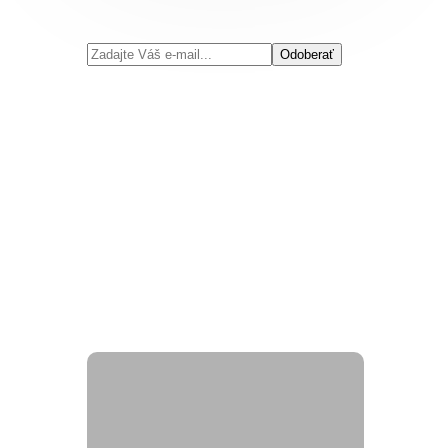
Odoberať