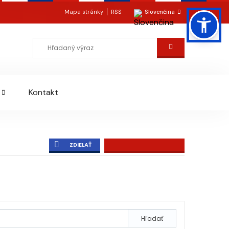
Mapa stránky
RSS
Slovenčina
Kontakt
ZDIELAŤ
Hľadať