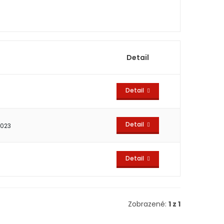
Detail
Detail
Detail
2023
Detail
Zobrazené:
1 z 1