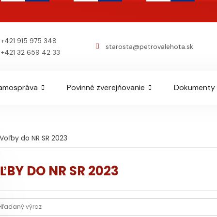
+421 915 975 348
starosta@petrovalehota.sk
+421 32 659 42 33
amospráva
Povinné zverejňovanie
Dokumenty
Voľby do NR SR 2023
ĽBY DO NR SR 2023