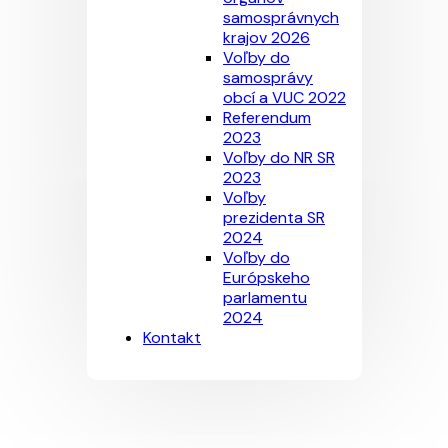
samosprávnych
krajov 2026
Voľby do
samosprávy
obcí a VUC 2022
Referendum
2023
Voľby do NR SR
2023
Voľby
prezidenta SR
2024
Voľby do
Európskeho
parlamentu
2024
Kontakt