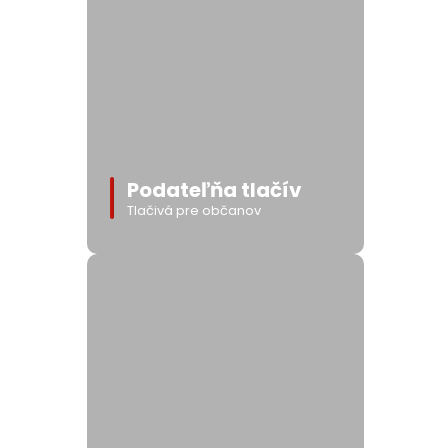
Podateľňa tlačív
Tlačivá pre občanov